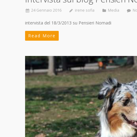
24 Gennaio 2016
irene sofia
Media
N
intervista del 18/3/2013 su Pensieri Nomadi
Read More