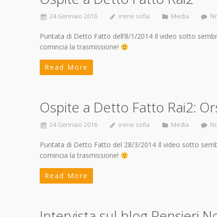
24 Gennaio 2016
irene sofia
Media
N
Puntata di Detto Fatto dell’8/1/2014 Il video sotto sem
comincia la trasmissione!
Read More
Ospite a Detto Fatto Rai2: O
24 Gennaio 2016
irene sofia
Media
N
Puntata di Detto Fatto del 28/3/2014 Il video sotto sem
comincia la trasmissione!
Read More
Intervista sul blog Pensieri 