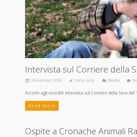
Intervista sul Corriere della 
24 Gennaio 2016
irene sofia
Media
N
Eccomi agli esordi!!! Intervista sul Corriere della Sera d
Read More
Ospite a Cronache Animali Ra