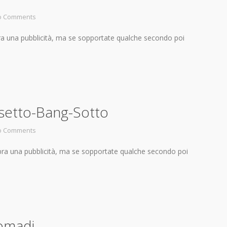
o Comments
bra una pubblicità, ma se sopportate qualche secondo poi
rsetto-Bang-Sotto
o Comments
bra una pubblicità, ma se sopportate qualche secondo poi
Nomadi