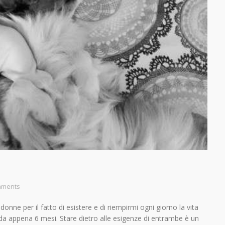
mments
nne per il fatto di esistere e di riempirmi ogni giorno la vita
a da appena 6 mesi. Stare dietro alle esigenze di entrambe è un