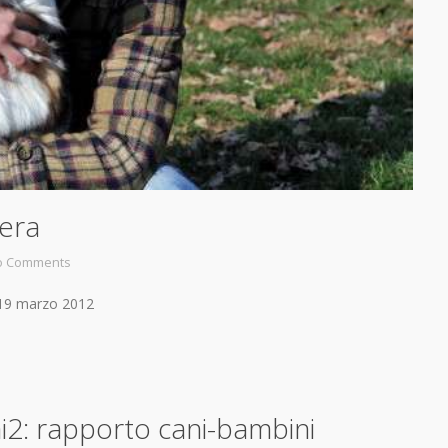
Sera
o Comments
el 19 marzo 2012
i2: rapporto cani-bambini