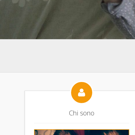

Chi sono