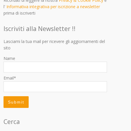
Ricordati di leggere la nostra
Privacy & Cookie Policy
e
l'
Informativa integrativa per iscrizione a newsletter
prima di iscriverti
Iscriviti alla Newsletter !!
Lasciami la tua mail per ricevere gli aggiornamenti del
sito
Name
Email*
Cerca