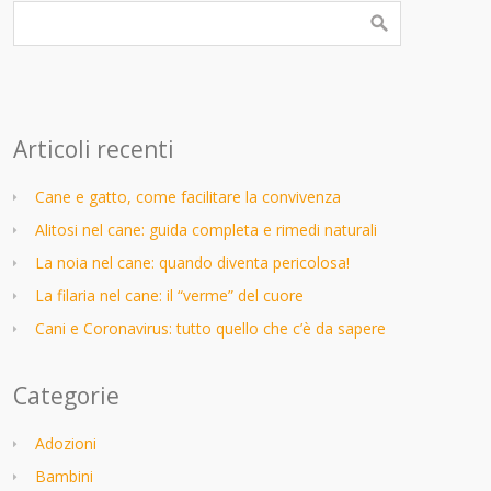
Articoli recenti
Cane e gatto, come facilitare la convivenza
Alitosi nel cane: guida completa e rimedi naturali
La noia nel cane: quando diventa pericolosa!
La filaria nel cane: il “verme” del cuore
Cani e Coronavirus: tutto quello che c’è da sapere
Categorie
Adozioni
Bambini