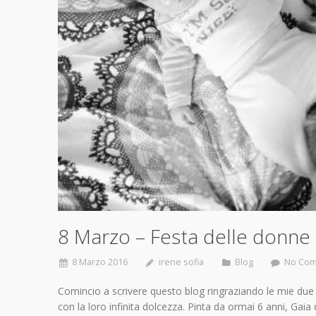
8 Marzo – Festa delle donne
8 Marzo 2016
irene sofia
Blog
No Co
Comincio a scrivere questo blog ringraziando le mie due do
con la loro infinita dolcezza. Pinta da ormai 6 anni, Gai