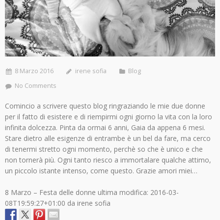
8 Marzo 2016
irene sofia
Blog
No Comments
Comincio a scrivere questo blog ringraziando le mie due donne
per il fatto di esistere e di riempirmi ogni giorno la vita con la loro
infinita dolcezza. Pinta da ormai 6 anni, Gaia da appena 6 mesi.
Stare dietro alle esigenze di entrambe è un bel da fare, ma cerco
di tenermi stretto ogni momento, perchè so che è unico e che
non tornerà più. Ogni tanto riesco a immortalare qualche attimo,
un piccolo istante intenso, come questo. Grazie amori miei…
8 Marzo – Festa delle donne
ultima modifica:
2016-03-
08T19:59:27+01:00
da
irene sofia