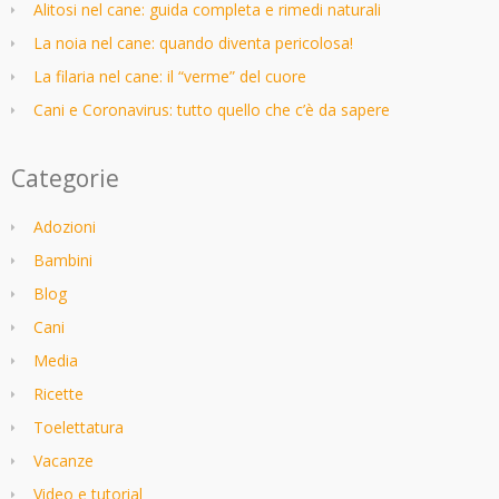
Alitosi nel cane: guida completa e rimedi naturali
La noia nel cane: quando diventa pericolosa!
La filaria nel cane: il “verme” del cuore
Cani e Coronavirus: tutto quello che c’è da sapere
Categorie
Adozioni
Bambini
Blog
Cani
Media
Ricette
Toelettatura
Vacanze
Video e tutorial