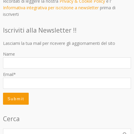
Ricordati di leggere la nostra
Privacy & Cookie Policy
e l'
Informativa integrativa per iscrizione a newsletter
prima di
iscriverti
Iscriviti alla Newsletter !!
Lasciami la tua mail per ricevere gli aggiornamenti del sito
Name
Email*
Cerca