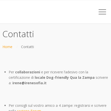
Contatti
Home
Contatti
Per
collaborazioni
e per ricevere l’adesivo con la
certificazione di
locale Dog-friendly Qua la Zampa
scrivere
a:
irene@irenesofia.it
Per consigli sul vostro amico a 4 zampe: registrarsi e scrivere
nella
sezione Forum