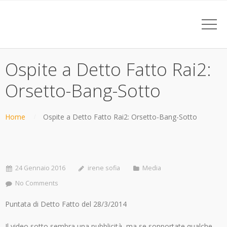
Ospite a Detto Fatto Rai2:
Orsetto-Bang-Sotto
Home
Ospite a Detto Fatto Rai2: Orsetto-Bang-Sotto
24 Gennaio 2016
irene sofia
Media
No Comments
Puntata di Detto Fatto del 28/3/2014
Il video sotto sembra una pubblicità, ma se sopportate qualche