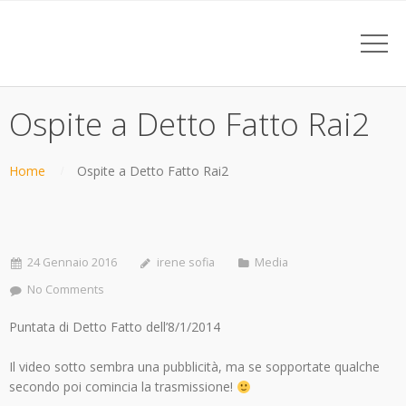
Ospite a Detto Fatto Rai2
Home
Ospite a Detto Fatto Rai2
24 Gennaio 2016
irene sofia
Media
No Comments
Puntata di Detto Fatto dell’8/1/2014
Il video sotto sembra una pubblicità, ma se sopportate qualche
secondo poi comincia la trasmissione!