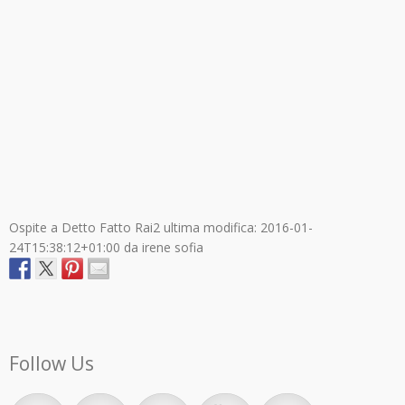
Ospite a Detto Fatto Rai2
ultima modifica:
2016-01-
24T15:38:12+01:00
da
irene sofia
Follow Us