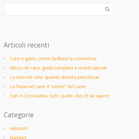
Articoli recenti
Cane e gatto, come facilitare la convivenza
Alitosi nel cane: guida completa e rimedi naturali
La noia nel cane: quando diventa pericolosa!
La filaria nel cane: il “verme” del cuore
Cani e Coronavirus: tutto quello che c’è da sapere
Categorie
Adozioni
Bambini