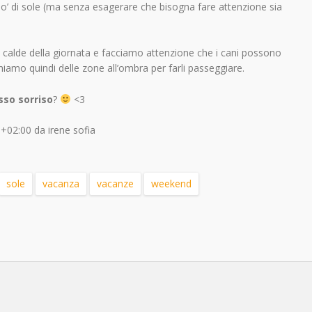
o’ di sole (ma senza esagerare che bisogna fare attenzione sia
ù calde della giornata e facciamo attenzione che i cani possono
chiamo quindi delle zone all’ombra per farli passeggiare.
sso sorriso
?
<3
3+02:00
da
irene sofia
sole
vacanza
vacanze
weekend