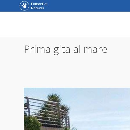
FattorePet
Network
Prima gita al mare