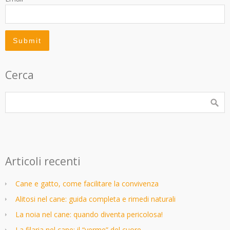
Cerca
Articoli recenti
Cane e gatto, come facilitare la convivenza
Alitosi nel cane: guida completa e rimedi naturali
La noia nel cane: quando diventa pericolosa!
La filaria nel cane: il “verme” del cuore