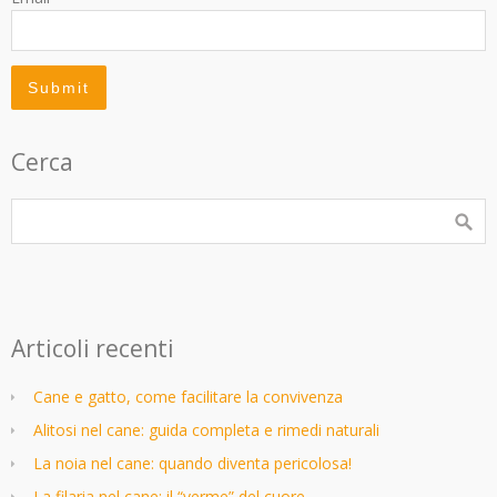
Cerca
Articoli recenti
Cane e gatto, come facilitare la convivenza
Alitosi nel cane: guida completa e rimedi naturali
La noia nel cane: quando diventa pericolosa!
La filaria nel cane: il “verme” del cuore