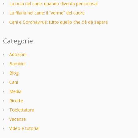
La noia nel cane: quando diventa pericolosa!
La filaria nel cane: il “verme” del cuore
Cani e Coronavirus: tutto quello che c’è da sapere
Categorie
Adozioni
Bambini
Blog
Cani
Media
Ricette
Toelettatura
Vacanze
Video e tutorial