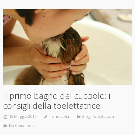
Il primo bagno del cucciolo: i
consigli della toelettatrice
15 Maggio 2019
irene sofia
Blog
,
Toelettatura
No Comments