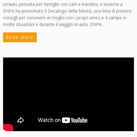
un’auto pensata per famiglie con cani e bambini, e insieme a
ENPA ha presentato il Decalogo della felicità, una lista di preziosi
consigli per convivere al meglio con i propri amici a 4 zampe in
molte situazioni e durante il viaggio in auto. ENPA…
Read More