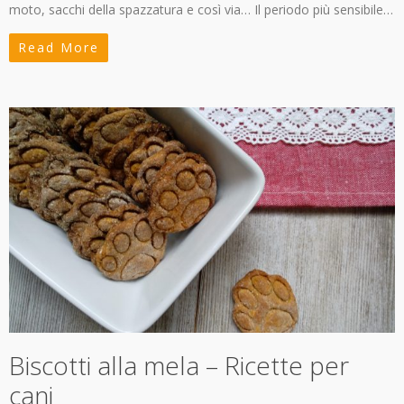
moto, sacchi della spazzatura e così via… Il periodo più sensibile…
Read More
Biscotti alla mela – Ricette per
cani