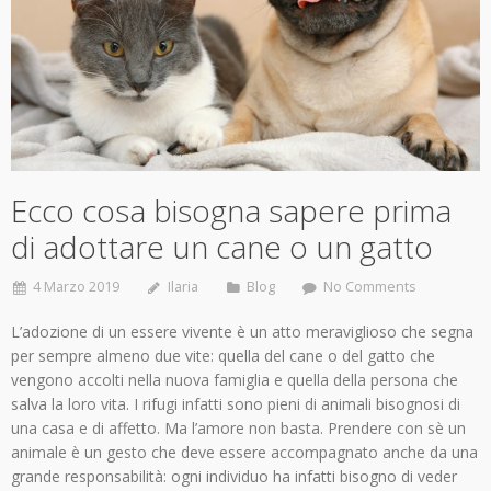
Ecco cosa bisogna sapere prima
di adottare un cane o un gatto
4 Marzo 2019
Ilaria
Blog
No Comments
L’adozione di un essere vivente è un atto meraviglioso che segna
per sempre almeno due vite: quella del cane o del gatto che
vengono accolti nella nuova famiglia e quella della persona che
salva la loro vita. I rifugi infatti sono pieni di animali bisognosi di
una casa e di affetto. Ma l’amore non basta. Prendere con sè un
animale è un gesto che deve essere accompagnato anche da una
grande responsabilità: ogni individuo ha infatti bisogno di veder