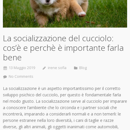
La socializzazione del cucciolo:
cos’è e perchè è importante farla
bene
13 Maggio 2019
irene sofia
Blog
No Comments
La socializzazione è un aspetto importantissimo per il corretto
sviluppo psichico del cucciolo, per questo è fondamentale farla
nel modo giusto. La socializzazione serve al cucciolo per imparare
a conoscere l’ambiente che lo circonda e i partner sociali che
incontrerà, imparando a considerarli normali e a non temerli: le
persone estranee nella loro diversità, i cani di taglie e razze
diverse, gli altri animali, gli oggetti inanimati come automobili,