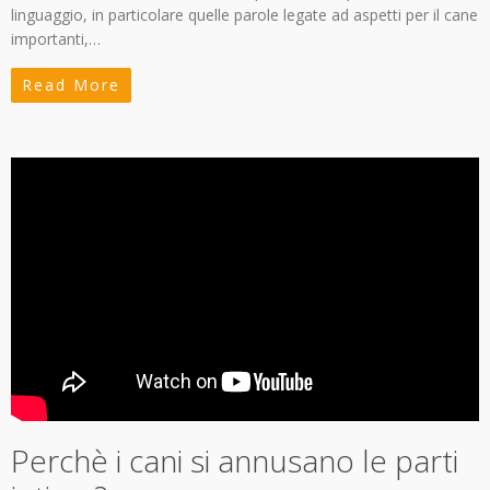
linguaggio, in particolare quelle parole legate ad aspetti per il cane
importanti,…
Read More
Perchè i cani si annusano le parti