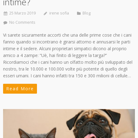
intime?
25 Marzo 2019
irene sofia
Blog
No Comments
Vi sarete sicuramente accorti che una delle prime cose che i cani
fanno quando si incontrano è girarsi attorno e annusarsi le parti
intime e il sedere. Alcuni proprietari simpatici dicono al proprio
amico a 4 zampe: “Uè, hai finito di leggere la targa?”
Ricordiamoci che i cani hanno un olfatto molto più sviluppato del
nostro, tra le 10.000 e 100.000 volte più potente di quello degli
esseri umani. I cani hanno infatti tra 150 e 300 milioni di cellule…
Read More