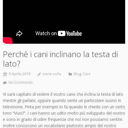
Perchè i cani inclinano la testa di
lato?
9 Aprile 2019
irene sofia
Blog
,
Cani
No Comments
Vi sarà capitato di vedere il vostro cane che inclina la testa di lato
mentre gli parlate, oppure quando sente un particolare suono in
televisione. Pinta per esempio lo fa quando le chiedo con un certo
tono “Vuoi?”. I cani hanno un udito molto più sviluppato del nostro
e sono in grado di udire frequenze che noi non possiamo sentire.
Inoltre conoscono un vocabolario piuttosto ampio del nostro