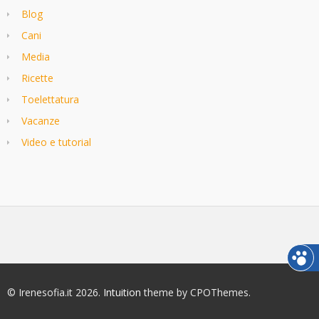
Blog
Cani
Media
Ricette
Toelettatura
Vacanze
Video e tutorial
© Irenesofia.it 2026.
Intuition
theme by CPOThemes.