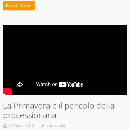
Read More
La Primavera e il pericolo della
processionaria
24 Marzo 2016
irene sofia