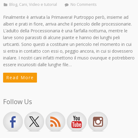
Blog
,
Cani
,
Video e tutorial
No Comments
Finalmente è arrivata la Primavera! Purtroppo però, insieme ad
alberi e prati in fiore, arriva anche il pericolo delle processionarie.
L’adulto della Processionaria è una farfalla notturna, mentre le
larve sono parassiti di alcune piante e hanno dei lunghi peli
urticanti. Sono questi a costituire un pericolo nel momento in cui
si entra in contatto con essi o, peggio ancora, in cui si dovessero
inalare. I nostri cani infatti mettono il muso ovunque e potrebbero
essere incuriositi dalle lunghe file…
Read More
Follow Us