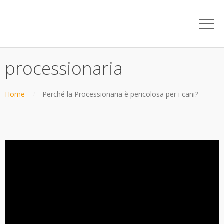
processionaria
Home
Perché la Processionaria è pericolosa per i cani?