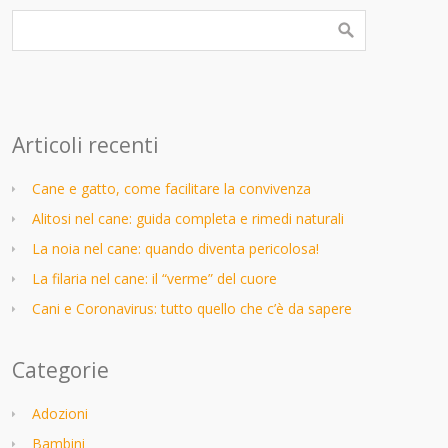
Articoli recenti
Cane e gatto, come facilitare la convivenza
Alitosi nel cane: guida completa e rimedi naturali
La noia nel cane: quando diventa pericolosa!
La filaria nel cane: il “verme” del cuore
Cani e Coronavirus: tutto quello che c’è da sapere
Categorie
Adozioni
Bambini