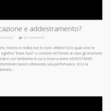
ducazione e addestramento?
 tutorial
No Comments
, mentre in realtà non lo sono affatto! Ecco quali sono le
gnifica “tirare fuori” e consiste nel fornire al cane gli strumenti
ociali e con l’ambiente in cui si trova a vivere ADDESTRARE
 determinato lavoro ottenendo una performance. Ecco le
 ottenere…