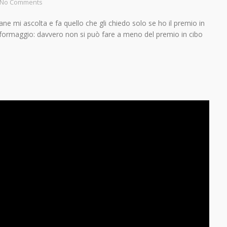
No Comments
e mi ascolta e fa quello che gli chiedo solo se ho il premio in
 formaggio: davvero non si può fare a meno del premio in cibo