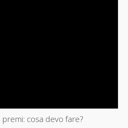
a premi: cosa devo fare?