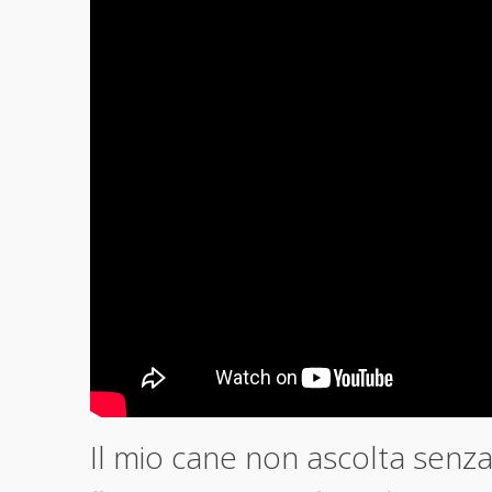
Il mio cane non ascolta senz