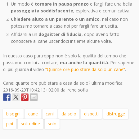
Un modo è
tornare in pausa pranzo
e fargli fare una bella
passeggiata soddisfacente
, esplorativa e comunicativa.
Chiedere aiuto a un parente o un amico
, nel caso non
potessimo tornare a casa noi per fargli fare un’uscita.
Affidarsi a un
dogsitter di fiducia
, dopo averlo fatto
conoscere al cane uscendoci insieme alcune volte.
In questo caso purtroppo non è solo la qualità del tempo che
passiamo con lui a contare,
ma anche la quantità
. Per saperne
di più guarda il video
“Quante ore può stare da solo un cane”
.
Cane: quante ore può stare a casa da solo?
ultima modifica:
2016-09-29T10:42:13+02:00
da
irene sofia
bisogni
cane
cani
da solo
dispetti
distrugge
pipì
solitudine
solo