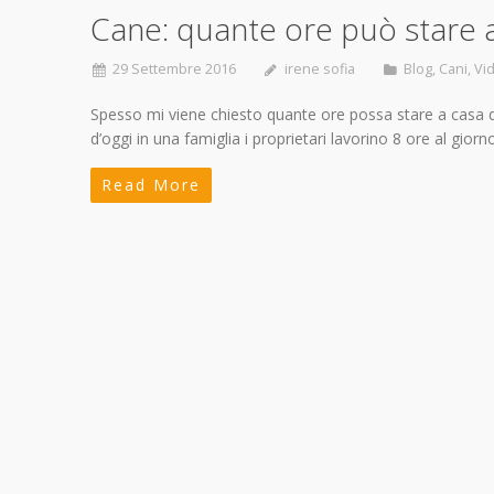
Cane: quante ore può stare a
29 Settembre 2016
irene sofia
Blog
,
Cani
,
Vid
Spesso mi viene chiesto quante ore possa stare a casa da
d’oggi in una famiglia i proprietari lavorino 8 ore al giorno
Read More