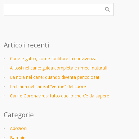
Articoli recenti
Cane e gatto, come facilitare la convivenza
Alitosi nel cane: guida completa e rimedi naturali
La noia nel cane: quando diventa pericolosa!
La filaria nel cane: il “verme” del cuore
Cani e Coronavirus: tutto quello che c’è da sapere
Categorie
Adozioni
Bambini