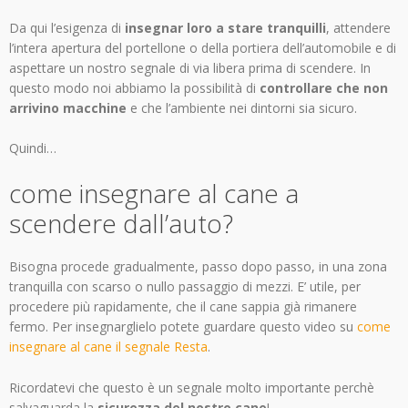
Da qui l’esigenza di
insegnar loro a stare tranquilli
, attendere
l’intera apertura del portellone o della portiera dell’automobile e di
aspettare un nostro segnale di via libera prima di scendere. In
questo modo noi abbiamo la possibilità di
controllare che non
arrivino macchine
e che l’ambiente nei dintorni sia sicuro.
Quindi…
come insegnare al cane a
scendere dall’auto?
Bisogna procede gradualmente, passo dopo passo, in una zona
tranquilla con scarso o nullo passaggio di mezzi. E’ utile, per
procedere più rapidamente, che il cane sappia già rimanere
fermo. Per insegnarglielo potete guardare questo video su
come
insegnare al cane il segnale Resta
.
Ricordatevi che questo è un segnale molto importante perchè
salvaguarda la
sicurezza del nostro cane
!