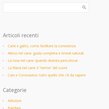
Articoli recenti
Cane e gatto, come facilitare la convivenza
Alitosi nel cane: guida completa e rimedi naturali
La noia nel cane: quando diventa pericolosa!
La filaria nel cane: il “verme” del cuore
Cani e Coronavirus: tutto quello che c’è da sapere
Categorie
Adozioni
Bambini