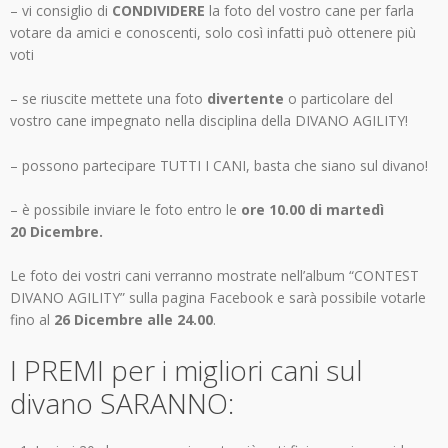
– vi consiglio di
CONDIVIDERE
la foto del vostro cane per farla
votare da amici e conoscenti, solo così infatti può ottenere più
voti
– se riuscite mettete una foto
divertente
o particolare del
vostro cane impegnato nella disciplina della DIVANO AGILITY!
– possono partecipare TUTTI I CANI, basta che siano sul divano!
– è possibile inviare le foto entro le
ore 10.00 di martedì
20 Dicembre.
Le foto dei vostri cani verranno mostrate nell’album “CONTEST
DIVANO AGILITY” sulla pagina Facebook e sarà possibile votarle
fino al
26 Dicembre alle 24.00
.
I PREMI per i migliori cani sul
divano SARANNO: