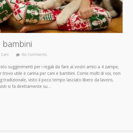
e bambini
,
Cani
No Comments
esto suggerimenti per i regali da fare ai vostri amici a 4 zampe,
 trovo utile e carina per cani e bambini. Come molti di voi, non
tradizionale, visto il poco tempo lasciato libero da lavoro,
isti si fa direttamente su…