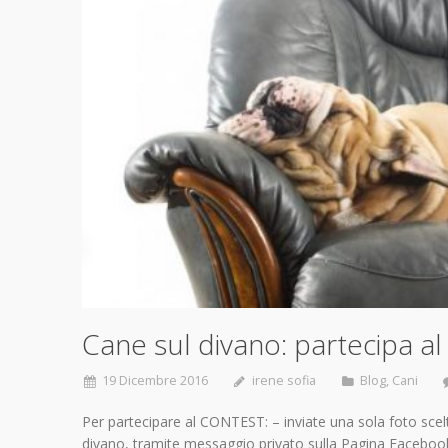
Cane sul divano: partecipa al 
19 Dicembre 2016
irene sofia
Blog
,
Cani
Per partecipare al CONTEST: – inviate una sola foto sce
divano, tramite messaggio privato sulla Pagina Facebo