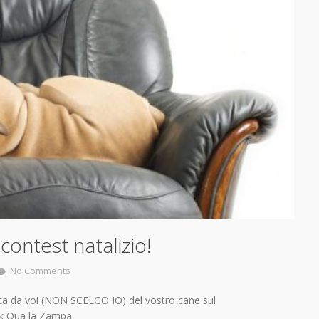
contest natalizio!
No Comments
lta da voi (NON SCELGO IO) del vostro cane sul
ok Qua la Zampa