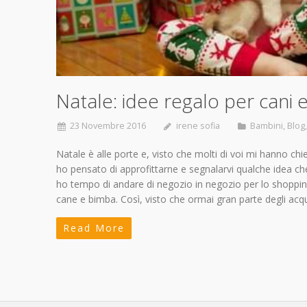
Natale: idee regalo per cani 
23 Novembre 2016
irene sofia
Bambini
,
Blog
Natale è alle porte e, visto che molti di voi mi hanno chi
ho pensato di approfittarne e segnalarvi qualche idea che
ho tempo di andare di negozio in negozio per lo shopping 
cane e bimba. Così, visto che ormai gran parte degli acqu
Read More