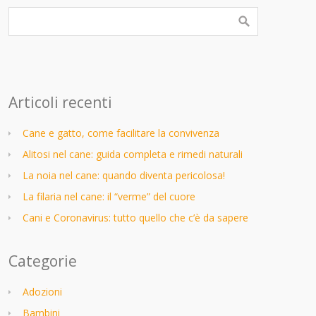
Articoli recenti
Cane e gatto, come facilitare la convivenza
Alitosi nel cane: guida completa e rimedi naturali
La noia nel cane: quando diventa pericolosa!
La filaria nel cane: il “verme” del cuore
Cani e Coronavirus: tutto quello che c’è da sapere
Categorie
Adozioni
Bambini