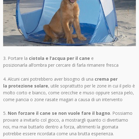
3. Portare la
ciotola e l’acqua per il cane
e
posizionarla all’ombra per cercare di farla rimanere fresca
4. Alcuni cani potrebbero aver bisogno di una
crema per
la protezione solare
, utile soprattutto per le zone in cui il pelo è
molto corto e bianco, come orecchie e muso oppure senza pelo,
come pancia o zone rasate magari a causa di un intervento
5.
Non forzare il cane se non vuole fare il bagno
. Possiamo
provare a invitarlo col gioco, a mostrargli quanto ci divertiamo
noi, ma mai buttarlo dentro a forza, altrimenti la giornata
potrebbe essere ricordata come una brutta esperienza.