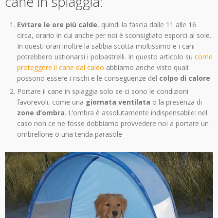
cane in spiaggia:
Evitare le ore più calde
, quindi la fascia dalle 11 alle 16
circa, orario in cui anche per noi è sconsigliato esporci al sole.
In questi orari inoltre la sabbia scotta moltissimo e i cani
potrebbero ustionarsi i polpastrelli. In questo articolo su
come
proteggere il cane dal caldo
abbiamo anche visto quali
possono essere i rischi e le conseguenze del
colpo di calore
Portare il cane in spiaggia solo se ci sono le condizioni
favorevoli, come una
giornata ventilata
o la presenza di
zone d’ombra
. L’ombra è assolutamente indispensabile: nel
caso non ce ne fosse dobbiamo provvedere noi a portare un
ombrellone o una tenda parasole