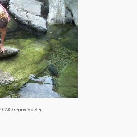
+02:00
da
irene sofia