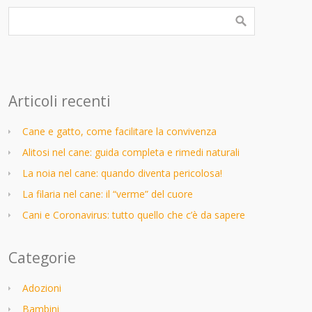
Articoli recenti
Cane e gatto, come facilitare la convivenza
Alitosi nel cane: guida completa e rimedi naturali
La noia nel cane: quando diventa pericolosa!
La filaria nel cane: il “verme” del cuore
Cani e Coronavirus: tutto quello che c’è da sapere
Categorie
Adozioni
Bambini