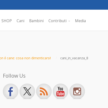
SHOP
Cani
Bambini
Contributi
Media
n il cane: cosa non dimenticarsi!
cani_in_vacanza_8
Follow Us