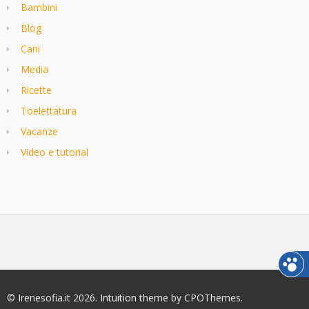
Bambini
Blog
Cani
Media
Ricette
Toelettatura
Vacanze
Video e tutorial
© Irenesofia.it 2026.
Intuition
theme by CPOThemes.