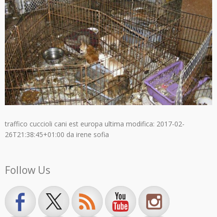
traffico cuccioli cani est europa
ultima modifica:
2017-02-
26T21:38:45+01:00
da
irene sofia
Follow Us