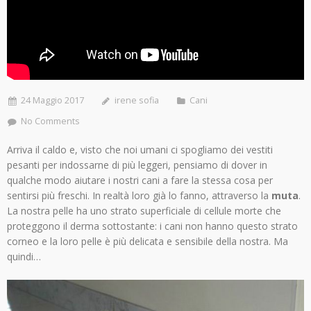
24 Maggio 2017
irene sofia
Cani
No Comments
Arriva il caldo e, visto che noi umani ci spogliamo dei vestiti
pesanti per indossarne di più leggeri, pensiamo di dover in
qualche modo aiutare i nostri cani a fare la stessa cosa per
sentirsi più freschi. In realtà loro già lo fanno, attraverso la
muta
.
La nostra pelle ha uno strato superficiale di cellule morte che
proteggono il derma sottostante: i cani non hanno questo strato
corneo e la loro pelle è più delicata e sensibile della nostra. Ma
quindi…