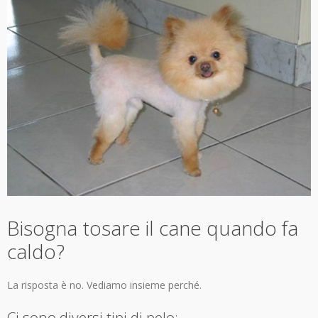
Bisogna tosare il cane quando fa
caldo?
La risposta è no. Vediamo insieme perché.
Ci sono diversi tipi di pelo: