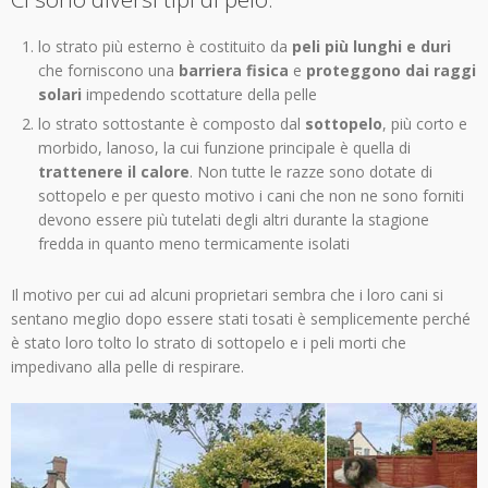
lo strato più esterno è costituito da
peli più lunghi e duri
che forniscono una
barriera fisica
e
proteggono dai raggi
solari
impedendo scottature della pelle
lo strato sottostante è composto dal
sottopelo
, più corto e
morbido, lanoso, la cui funzione principale è quella di
trattenere il calore
. Non tutte le razze sono dotate di
sottopelo e per questo motivo i cani che non ne sono forniti
devono essere più tutelati degli altri durante la stagione
fredda in quanto meno termicamente isolati
Il motivo per cui ad alcuni proprietari sembra che i loro cani si
sentano meglio dopo essere stati tosati è semplicemente perché
è stato loro tolto lo strato di sottopelo e i peli morti che
impedivano alla pelle di respirare.