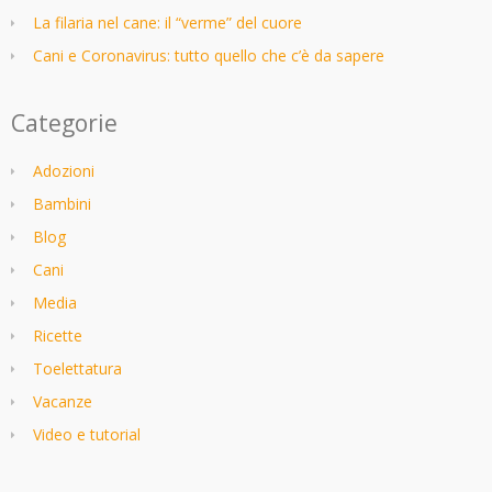
La filaria nel cane: il “verme” del cuore
Cani e Coronavirus: tutto quello che c’è da sapere
Categorie
Adozioni
Bambini
Blog
Cani
Media
Ricette
Toelettatura
Vacanze
Video e tutorial