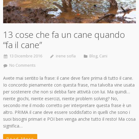
13 cose che fa un cane quando
“fa il cane”
13 Dicembre 2016
irene sofia
Blog
,
Cani
No Comments
Avete mai sentito la frase: il cane deve fare prima di tutto il cane.
Io concordo pienamente con questa frase, ma talvolta vine usata
per sostenere che non si debba fare attività con lui. Ma quindi…
niente giochi, niente esercizi, niente problem solving? No,
secondo me il modo corretto per interpretare questa frase è un
altro. PRIMA il cane deve essere soddisfatto in quelli che sono i
suoi bisogni primari e POI ben venga anche tutto il resto! Ma cosa
significa…
Read More