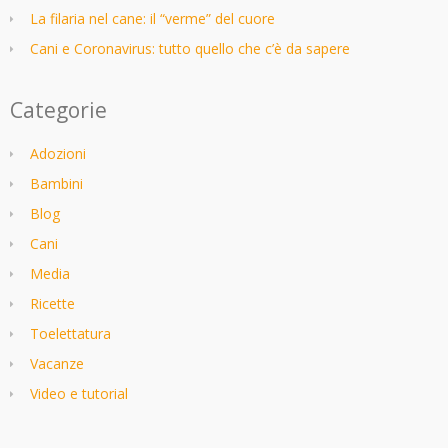
La filaria nel cane: il “verme” del cuore
Cani e Coronavirus: tutto quello che c’è da sapere
Categorie
Adozioni
Bambini
Blog
Cani
Media
Ricette
Toelettatura
Vacanze
Video e tutorial