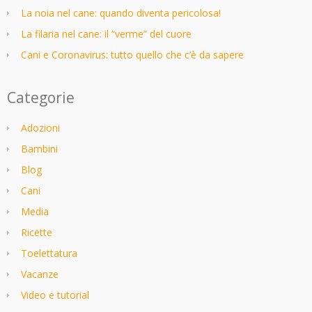
La noia nel cane: quando diventa pericolosa!
La filaria nel cane: il “verme” del cuore
Cani e Coronavirus: tutto quello che c’è da sapere
Categorie
Adozioni
Bambini
Blog
Cani
Media
Ricette
Toelettatura
Vacanze
Video e tutorial