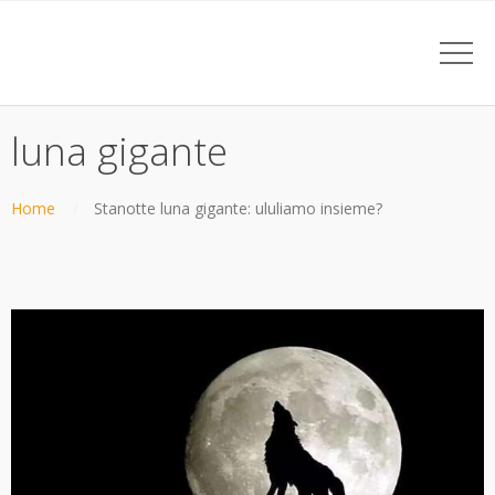
luna gigante
Home
Stanotte luna gigante: ululiamo insieme?