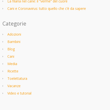
La filaria nel cane: il “verme” del cuore
Cani e Coronavirus: tutto quello che c’è da sapere
Categorie
Adozioni
Bambini
Blog
Cani
Media
Ricette
Toelettatura
Vacanze
Video e tutorial