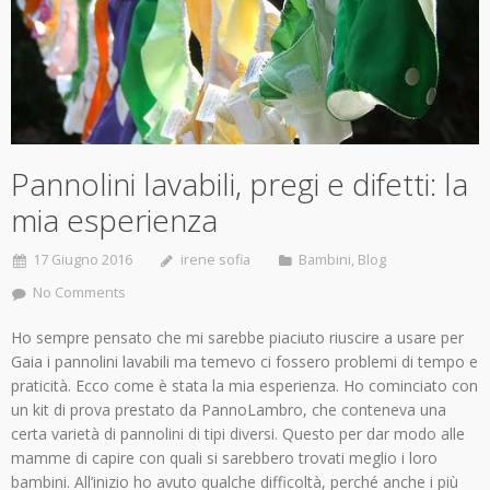
Pannolini lavabili, pregi e difetti: la
mia esperienza
17 Giugno 2016
irene sofia
Bambini
,
Blog
No Comments
Ho sempre pensato che mi sarebbe piaciuto riuscire a usare per
Gaia i pannolini lavabili ma temevo ci fossero problemi di tempo e
praticità. Ecco come è stata la mia esperienza. Ho cominciato con
un kit di prova prestato da PannoLambro, che conteneva una
certa varietà di pannolini di tipi diversi. Questo per dar modo alle
mamme di capire con quali si sarebbero trovati meglio i loro
bambini. All’inizio ho avuto qualche difficoltà, perché anche i più