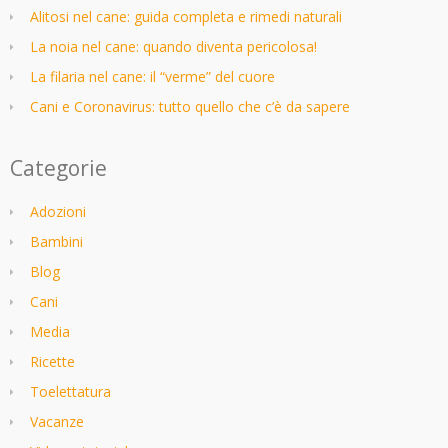
Alitosi nel cane: guida completa e rimedi naturali
La noia nel cane: quando diventa pericolosa!
La filaria nel cane: il “verme” del cuore
Cani e Coronavirus: tutto quello che c’è da sapere
Categorie
Adozioni
Bambini
Blog
Cani
Media
Ricette
Toelettatura
Vacanze