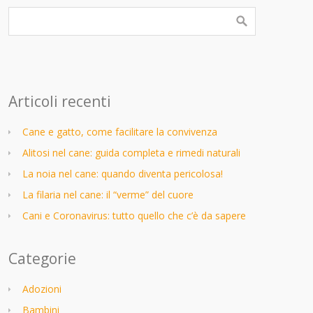
Articoli recenti
Cane e gatto, come facilitare la convivenza
Alitosi nel cane: guida completa e rimedi naturali
La noia nel cane: quando diventa pericolosa!
La filaria nel cane: il “verme” del cuore
Cani e Coronavirus: tutto quello che c’è da sapere
Categorie
Adozioni
Bambini