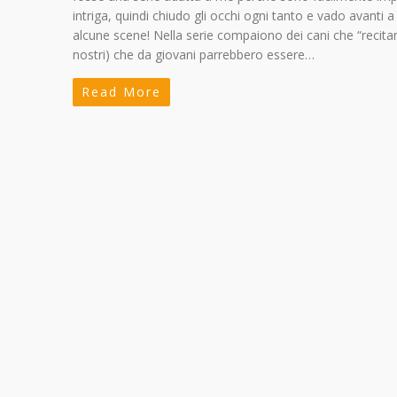
intriga, quindi chiudo gli occhi ogni tanto e vado avanti
alcune scene! Nella serie compaiono dei cani che “recitano
nostri) che da giovani parrebbero essere…
Read More