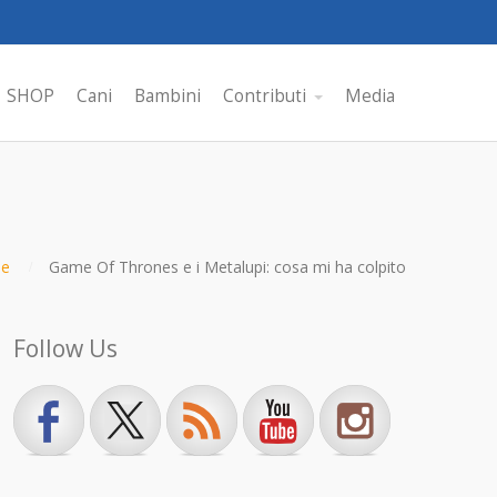
SHOP
Cani
Bambini
Contributi
Media
e
Game Of Thrones e i Metalupi: cosa mi ha colpito
Follow Us