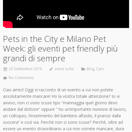
Pets in the City e Milano Pet
Week: gli eventi pet friendly più
grandi di sempre
23 Settembre 2019
irene sofia
Blog
,
Cani
No Comments
Ciao amici! Oggi vi racconto di un evento a cui non potete
assolutamente mancare! Ho la vostra totale attenzione? Io vi
avviso, non ci sono scuse tipo “mannaggia quel giorno devo
andare dal dottore” oppure ” ho un’importante riunione di lavoro,
un colloquio, l’inserimento del bambino all’asilo, il pranzo dalla
suocera” e così via. Perchè non ci sono scuse? Perchè, oltre ad
essere un evento straordinario a cui non vorrete mancare, dura