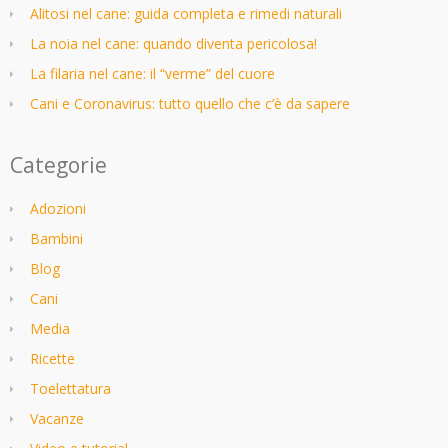
Alitosi nel cane: guida completa e rimedi naturali
La noia nel cane: quando diventa pericolosa!
La filaria nel cane: il “verme” del cuore
Cani e Coronavirus: tutto quello che c’è da sapere
Categorie
Adozioni
Bambini
Blog
Cani
Media
Ricette
Toelettatura
Vacanze