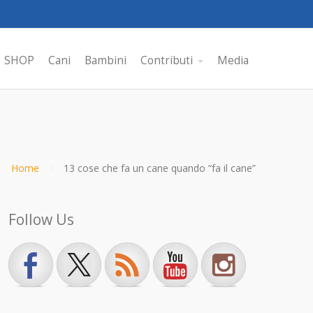
SHOP
Cani
Bambini
Contributi
Media
Home
13 cose che fa un cane quando “fa il cane”
Follow Us