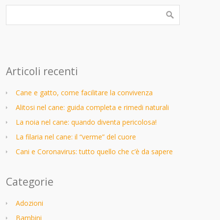
Articoli recenti
Cane e gatto, come facilitare la convivenza
Alitosi nel cane: guida completa e rimedi naturali
La noia nel cane: quando diventa pericolosa!
La filaria nel cane: il “verme” del cuore
Cani e Coronavirus: tutto quello che c’è da sapere
Categorie
Adozioni
Bambini