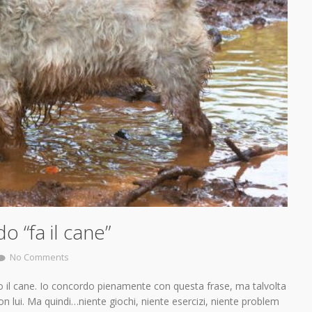
 “fa il cane”
No Comments
tto il cane. Io concordo pienamente con questa frase, ma talvolta
on lui. Ma quindi…niente giochi, niente esercizi, niente problem