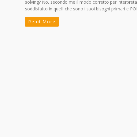
solving? No, secondo me il modo corretto per interpreta
soddisfatto in quelli che sono i suoi bisogni primari e P
Read More