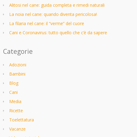
Alitosi nel cane: guida completa e rimedi naturali
La noia nel cane: quando diventa pericolosa!
La filaria nel cane: il “verme” del cuore
Cani e Coronavirus: tutto quello che c’è da sapere
Categorie
Adozioni
Bambini
Blog
Cani
Media
Ricette
Toelettatura
Vacanze