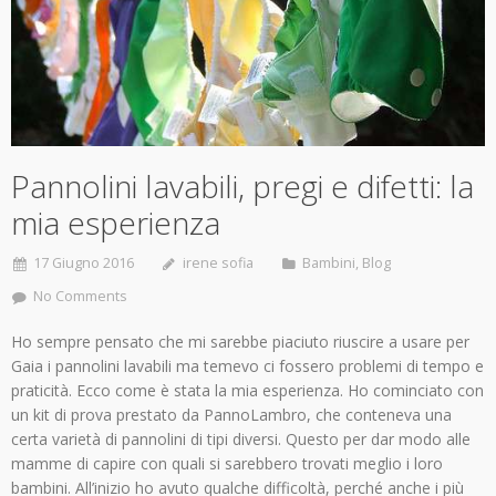
Pannolini lavabili, pregi e difetti: la
mia esperienza
17 Giugno 2016
irene sofia
Bambini
,
Blog
No Comments
Ho sempre pensato che mi sarebbe piaciuto riuscire a usare per
Gaia i pannolini lavabili ma temevo ci fossero problemi di tempo e
praticità. Ecco come è stata la mia esperienza. Ho cominciato con
un kit di prova prestato da PannoLambro, che conteneva una
certa varietà di pannolini di tipi diversi. Questo per dar modo alle
mamme di capire con quali si sarebbero trovati meglio i loro
bambini. All’inizio ho avuto qualche difficoltà, perché anche i più