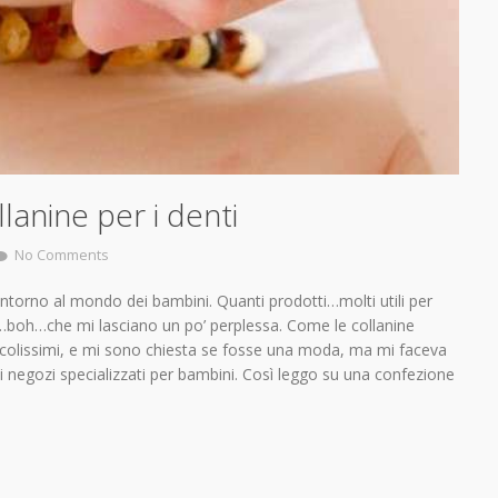
lanine per i denti
No Comments
orno al mondo dei bambini. Quanti prodotti…molti utili per
tri…boh…che mi lasciano un po’ perplessa. Come le collanine
piccolissimi, e mi sono chiesta se fosse una moda, ma mi faceva
ei negozi specializzati per bambini. Così leggo su una confezione