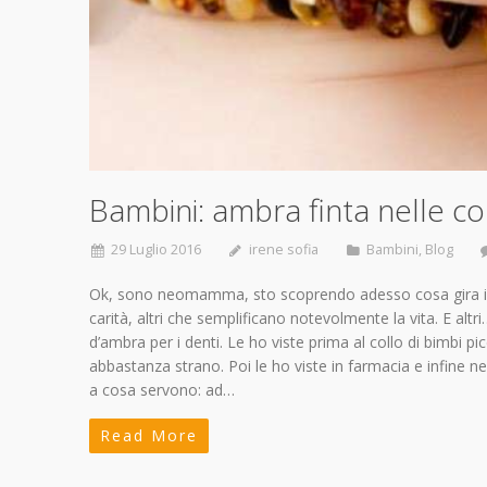
Bambini: ambra finta nelle col
29 Luglio 2016
irene sofia
Bambini
,
Blog
Ok, sono neomamma, sto scoprendo adesso cosa gira int
carità, altri che semplificano notevolmente la vita. E al
d’ambra per i denti. Le ho viste prima al collo di bimbi 
abbastanza strano. Poi le ho viste in farmacia e infine n
a cosa servono: ad…
Read More