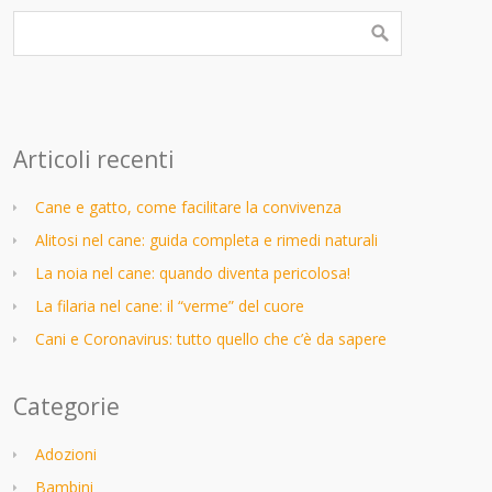
Articoli recenti
Cane e gatto, come facilitare la convivenza
Alitosi nel cane: guida completa e rimedi naturali
La noia nel cane: quando diventa pericolosa!
La filaria nel cane: il “verme” del cuore
Cani e Coronavirus: tutto quello che c’è da sapere
Categorie
Adozioni
Bambini