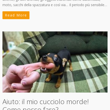
moto, sacchi della spazzatura e così via… Il periodo più sensibile…
Read More
Aiuto: il mio cucciolo morde!
Come posso fare?