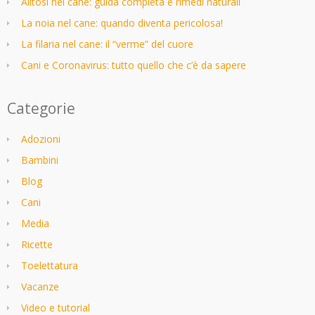
Alitosi nel cane: guida completa e rimedi naturali
La noia nel cane: quando diventa pericolosa!
La filaria nel cane: il “verme” del cuore
Cani e Coronavirus: tutto quello che c’è da sapere
Categorie
Adozioni
Bambini
Blog
Cani
Media
Ricette
Toelettatura
Vacanze
Video e tutorial