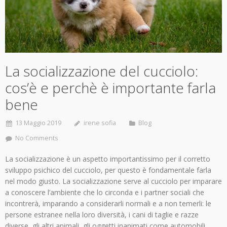
La socializzazione del cucciolo:
cos’è e perchè è importante farla
bene
13 Maggio 2019
irene sofia
Blog
No Comments
La socializzazione è un aspetto importantissimo per il corretto
sviluppo psichico del cucciolo, per questo è fondamentale farla
nel modo giusto. La socializzazione serve al cucciolo per imparare
a conoscere l’ambiente che lo circonda e i partner sociali che
incontrerà, imparando a considerarli normali e a non temerli: le
persone estranee nella loro diversità, i cani di taglie e razze
diverse, gli altri animali, gli oggetti inanimati come automobili,