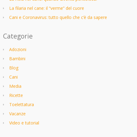
La filaria nel cane: il “verme” del cuore
Cani e Coronavirus: tutto quello che c’è da sapere
Categorie
Adozioni
Bambini
Blog
Cani
Media
Ricette
Toelettatura
Vacanze
Video e tutorial