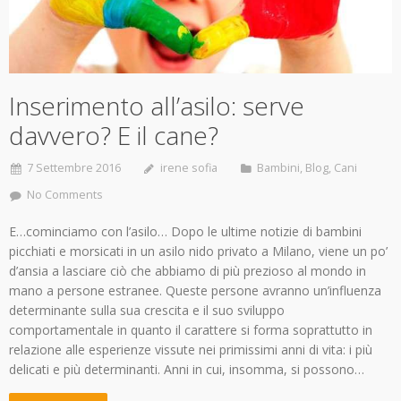
Inserimento all’asilo: serve
davvero? E il cane?
7 Settembre 2016
irene sofia
Bambini
,
Blog
,
Cani
No Comments
E…cominciamo con l’asilo… Dopo le ultime notizie di bambini
picchiati e morsicati in un asilo nido privato a Milano, viene un po’
d’ansia a lasciare ciò che abbiamo di più prezioso al mondo in
mano a persone estranee. Queste persone avranno un’influenza
determinante sulla sua crescita e il suo sviluppo
comportamentale in quanto il carattere si forma soprattutto in
relazione alle esperienze vissute nei primissimi anni di vita: i più
delicati e più determinanti. Anni in cui, insomma, si possono…