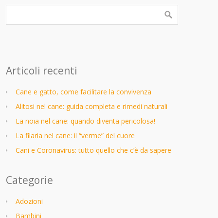
Articoli recenti
Cane e gatto, come facilitare la convivenza
Alitosi nel cane: guida completa e rimedi naturali
La noia nel cane: quando diventa pericolosa!
La filaria nel cane: il “verme” del cuore
Cani e Coronavirus: tutto quello che c’è da sapere
Categorie
Adozioni
Bambini