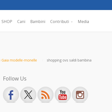
SHOP
Cani
Bambini
Contributi
Media
e Gaia modelle-monelle
shopping ovs saldi bambina
Follow Us