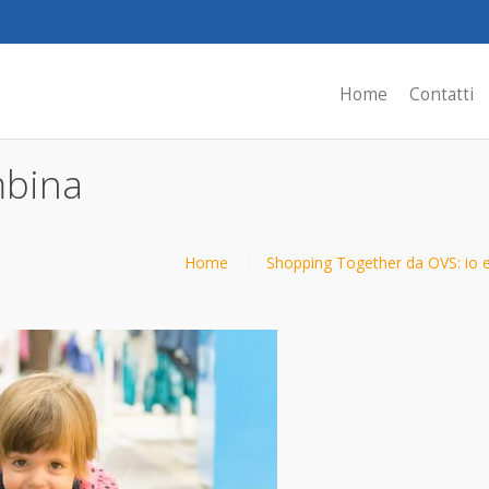
Home
Contatti
mbina
Home
Shopping Together da OVS: io 