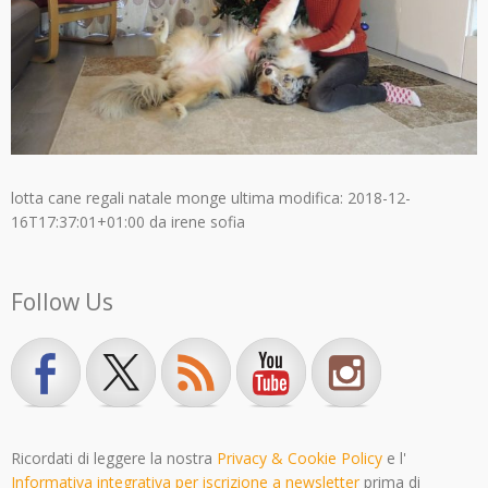
lotta cane regali natale monge
ultima modifica:
2018-12-
16T17:37:01+01:00
da
irene sofia
Follow Us
Ricordati di leggere la nostra
Privacy & Cookie Policy
e l'
Informativa integrativa per iscrizione a newsletter
prima di