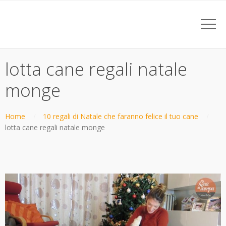
lotta cane regali natale
monge
Home
10 regali di Natale che faranno felice il tuo cane
lotta cane regali natale monge