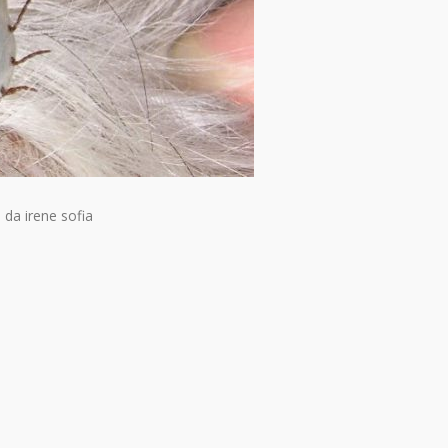
0
da
irene sofia