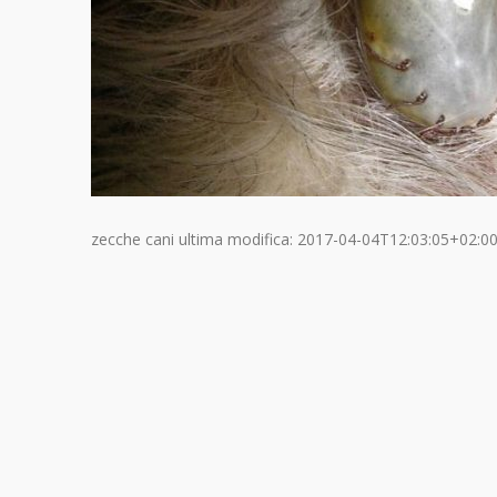
zecche cani
ultima modifica:
2017-04-04T12:03:05+02:0