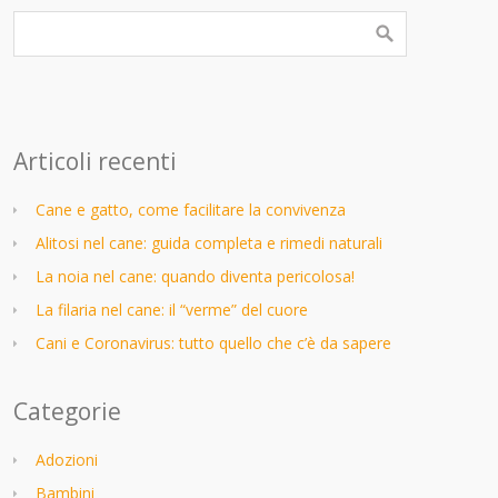
Articoli recenti
Cane e gatto, come facilitare la convivenza
Alitosi nel cane: guida completa e rimedi naturali
La noia nel cane: quando diventa pericolosa!
La filaria nel cane: il “verme” del cuore
Cani e Coronavirus: tutto quello che c’è da sapere
Categorie
Adozioni
Bambini