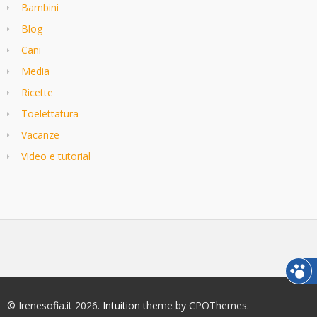
Bambini
Blog
Cani
Media
Ricette
Toelettatura
Vacanze
Video e tutorial
© Irenesofia.it 2026.
Intuition
theme by CPOThemes.