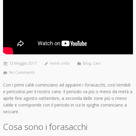
12 Maggio 2017
irene sofia
Blog
,
Cani
No Comments
Con i primi caldi cominciano ad apparire i forasacchi, così temibili
e pericolosi per il nostro cane. Il periodo va più o meno da metà a
aprile fine agosto-settembre, a seconda delle zone più o meno
calde e corrisponde con il periodo in cui le spighe cominciano a
seccare.
Cosa sono i forasacchi