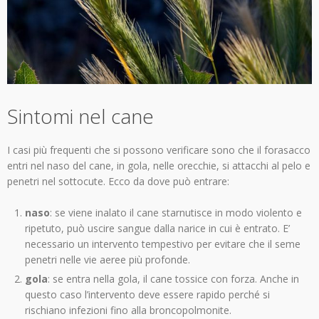
Sintomi nel cane
I casi più frequenti che si possono verificare sono che il forasacco
entri nel naso del cane, in gola, nelle orecchie, si attacchi al pelo e
penetri nel sottocute. Ecco da dove può entrare:
naso
: se viene inalato il cane starnutisce in modo violento e
ripetuto, può uscire sangue dalla narice in cui è entrato. E’
necessario un intervento tempestivo per evitare che il seme
penetri nelle vie aeree più profonde.
gola
: se entra nella gola, il cane tossice con forza. Anche in
questo caso l’intervento deve essere rapido perché si
rischiano infezioni fino alla broncopolmonite.