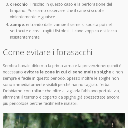
orecchio
: il rischio in questo caso è la perforazione del
timpano. Possiamo osservare che il cane si scuote
violentemente e guaisce
zampe
: entrando dalle zampe il seme si sposta poi nel
sottocute e crea tragitti fistolosi. Il cane zoppica e si lecca
insistentemente
Come evitare i forasacchi
Sembra banale dirlo ma la prima arma è la prevenzione: quindi è
necessario
evitare le zone in cui ci sono molte spighe
e non
sempre è facile in questo periodo. Spesso inoltre le spighe non
sono immediatamente visibili perché hanno tagliato l’erba.
Dobbiamo controllare che oltre a tagliarla l’abbiano portata via,
altrimenti il terreno è coperto da spighe già spezzettate ancora
più pericolose perché facilmente inalabili.