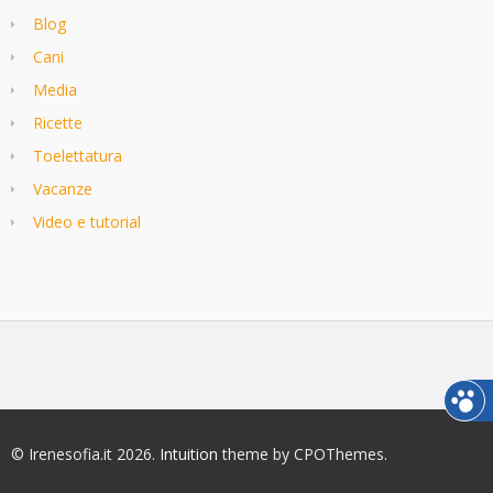
Blog
Cani
Media
Ricette
Toelettatura
Vacanze
Video e tutorial
© Irenesofia.it 2026.
Intuition
theme by CPOThemes.