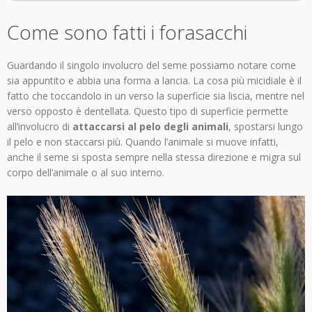
Come sono fatti i forasacchi
Guardando il singolo involucro del seme possiamo notare come
sia appuntito e abbia una forma a lancia. La cosa più micidiale è il
fatto che toccandolo in un verso la superficie sia liscia, mentre nel
verso opposto è dentellata. Questo tipo di superficie permette
all’involucro di
attaccarsi al pelo degli animali
, spostarsi lungo
il pelo e non staccarsi più. Quando l’animale si muove infatti,
anche il seme si sposta sempre nella stessa direzione e migra sul
corpo dell’animale o al suo interno.