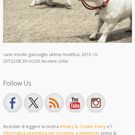
cane-morde-guinzaglio
ultima modifica:
2016-10-
20T22:08:30+02:00
da
irene sofia
Follow Us
Ricordati di leggere la nostra
Privacy & Cookie Policy
e l'
Informativa integrativa per iscrizione a newsletter
prima di