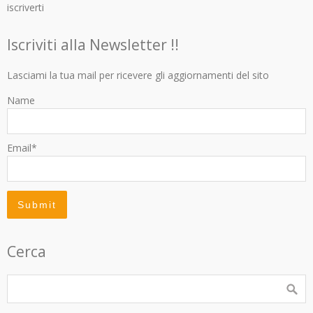
iscriverti
Iscriviti alla Newsletter !!
Lasciami la tua mail per ricevere gli aggiornamenti del sito
Name
Email*
Cerca