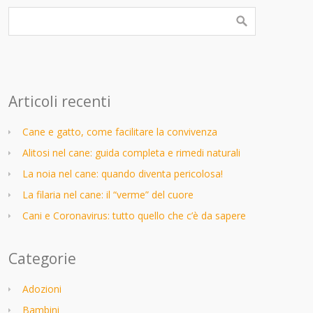
Articoli recenti
Cane e gatto, come facilitare la convivenza
Alitosi nel cane: guida completa e rimedi naturali
La noia nel cane: quando diventa pericolosa!
La filaria nel cane: il “verme” del cuore
Cani e Coronavirus: tutto quello che c’è da sapere
Categorie
Adozioni
Bambini