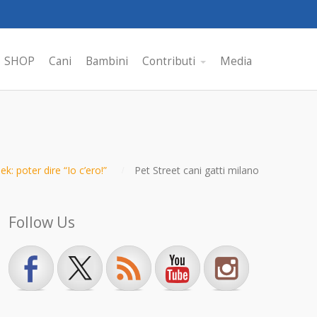
SHOP
Cani
Bambini
Contributi
Media
k: poter dire “Io c’ero!”
Pet Street cani gatti milano
Follow Us