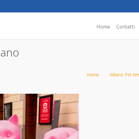
Home
Contatti
ilano
Home
Milano Pet Wee