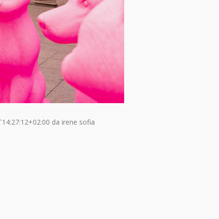
T14:27:12+02:00
da
irene sofia