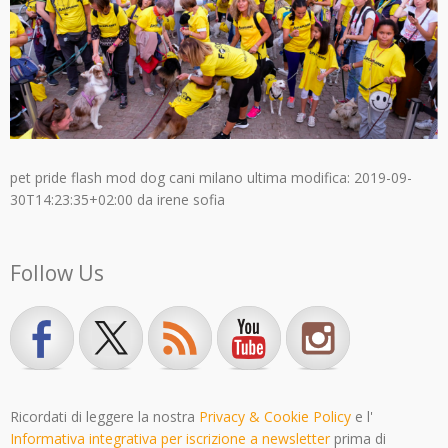
pet pride flash mod dog cani milano
ultima modifica:
2019-09-
30T14:23:35+02:00
da
irene sofia
Follow Us
Ricordati di leggere la nostra
Privacy & Cookie Policy
e l'
Informativa integrativa per iscrizione a newsletter
prima di