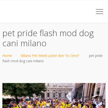
pet pride flash mod dog
cani milano
Home
Milano Pet Week: poter dire “Io c’ero!”
pet pride
flash mod dog cani milano