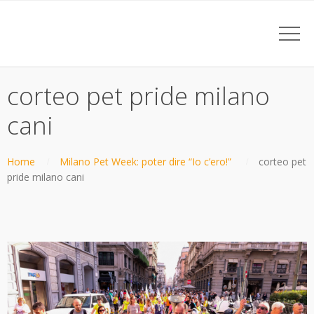
corteo pet pride milano
cani
Home
Milano Pet Week: poter dire “Io c’ero!”
corteo pet
pride milano cani