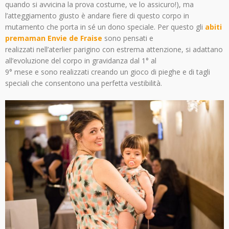
quando si avvicina la prova costume, ve lo assicuro!), ma
l’atteggiamento giusto è andare fiere di questo corpo in
mutamento che porta in sé un dono speciale. Per questo gli
abiti
premaman Envie de Fraise
sono pensati e
realizzati nell’aterlier parigino con estrema attenzione, si adattano
all’evoluzione del corpo in gravidanza dal 1° al
9° mese e sono realizzati creando un gioco di pieghe e di tagli
speciali che consentono una perfetta vestibilità.