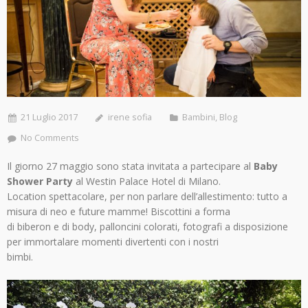
21 Luglio 2017
irene sofia
Bambini
,
Blog
No Comments
Il giorno 27 maggio sono stata invitata a partecipare al
Baby
Shower Party
al Westin Palace Hotel di Milano.
Location spettacolare, per non parlare dell’allestimento: tutto a
misura di neo e future mamme! Biscottini a forma
di biberon e di body, palloncini colorati, fotografi a disposizione
per immortalare momenti divertenti con i nostri
bimbi.