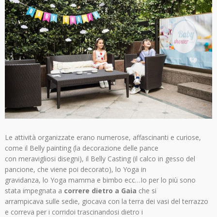
Le attività organizzate erano numerose, affascinanti e curiose,
come il Belly painting (la decorazione delle pance
con meravigliosi disegni), il Belly Casting (il calco in gesso del
pancione, che viene poi decorato), lo Yoga in
gravidanza, lo Yoga mamma e bimbo ecc…Io per lo più sono
stata impegnata a
correre dietro a Gaia
che si
arrampicava sulle sedie, giocava con la terra dei vasi del terrazzo
e correva per i corridoi trascinandosi dietro i