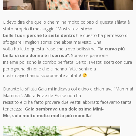
E devo dire che quello che mi ha molto colpito di questa sfilata è
stato proprio il messaggio “Mostratevi:
siete
belle fuori perché lo siete dentro!
” e questo ha permesso di
sfoggiare i migliori sorrisi che abbia mai visto. Una
volta ho letto questa frase che trovo bellissima:
“la curva più
bella di una donna è il sorriso”
. Sorriso e pancione
insieme poi sono la combo perfetta! Certo, i vestiti scelti con cura
per ognuna di noi e che ci hanno fatte sentire a
nostro agio hanno sicuramente aiutato!
Durante la sfilata Gaia mi indicava col ditino e chiamava “Mamma!
Mamma!”. Allora Envie de Fraise non ha
resistito e ci ha fatto provare due vestiti abbinati: facevamo tanta
tenerezza,
Gaia sembrava una dolcissima Mini-
Me, solo molto molto molto più monella
!