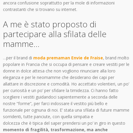
ancora confusione soprattutto per la mole di informazioni
contrastanti che si trovano su internet.
A me è stato proposto di
partecipare alla sfilata delle
mamme…
…per il brand di
moda premaman Envie de Fraise
, brand molto
popolare in Francia che si occupa di pensare e creare vestiti per le
donne in dolce attesa che non vogliono rinunciare alla loro
eleganza e per le neomamme che desiderano dei capi per
allattare in discrezione e comodità. Ho accettato volentieri, un po’
per curiosità e un po’ per sfidare la timidezza. Ci hanno fatto
scegliere i vestiti guidandoci sapientemente a seconda delle
nostre “forme”, per farci indossare il vestito più bello e
funzionale per ognuna di noi. E’ stata una sfilata di future mamme
sorridenti, tutte panciute, con quella simpatia e
dolcezza che è tipica del saper prendersi un po’ in giro in questo
momento di fragilità, trasformazione, ma anche