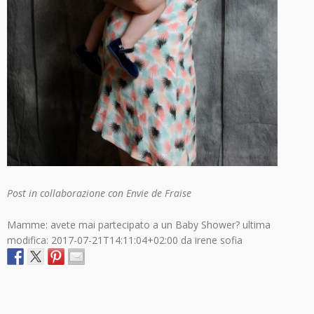
Post in collaborazione con Envie de Fraise
Mamme: avete mai partecipato a un Baby Shower?
ultima
modifica:
2017-07-21T14:11:04+02:00
da
irene sofia