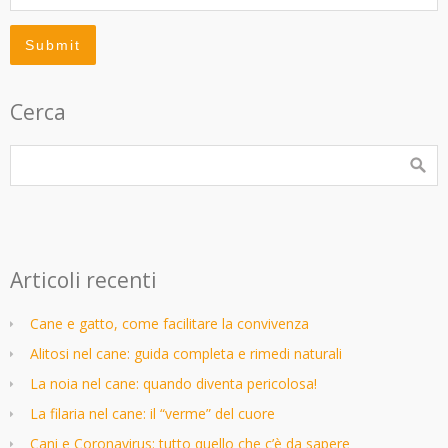
Cerca
Articoli recenti
Cane e gatto, come facilitare la convivenza
Alitosi nel cane: guida completa e rimedi naturali
La noia nel cane: quando diventa pericolosa!
La filaria nel cane: il “verme” del cuore
Cani e Coronavirus: tutto quello che c’è da sapere