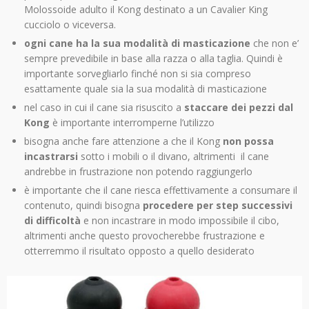
Molossoide adulto il Kong destinato a un Cavalier King
cucciolo o viceversa.
ogni cane ha la sua modalità di masticazione
che non e’
sempre prevedibile in base alla razza o alla taglia. Quindi è
importante sorvegliarlo finché non si sia compreso
esattamente quale sia la sua modalità di masticazione
nel caso in cui il cane sia risuscito a
staccare dei pezzi dal
Kong
è importante interromperne l’utilizzo
bisogna anche fare attenzione a che il Kong
non possa
incastrarsi
sotto i mobili o il divano, altrimenti il cane
andrebbe in frustrazione non potendo raggiungerlo
è importante che il cane riesca effettivamente a consumare il
contenuto, quindi bisogna
procedere per step successivi
di difficoltà
e non incastrare in modo impossibile il cibo,
altrimenti anche questo provocherebbe frustrazione e
otterremmo il risultato opposto a quello desiderato