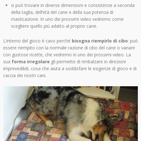
si può trovare in diverse dimensioni e consistenze a seconda
della taglia, dell’età del cane e della sua potenza di
masticazione. In uno dei prossimi video vedremo come
scegliere quello più adatto al proprio cane.
L’interno del gioco è cavo perché
bisogna riempirlo di cibo
: può
essere riempito con la normale razione di cibo del cane o variare
con gustose ricette, che vedremo in uno dei prossimi video. La
sua
forma irregolare
gli permette di rimbalzare in direzioni
imprevedibili, cosa che aiuta a soddisfare le esigenze di gioco e di
caccia dei nostri cani.