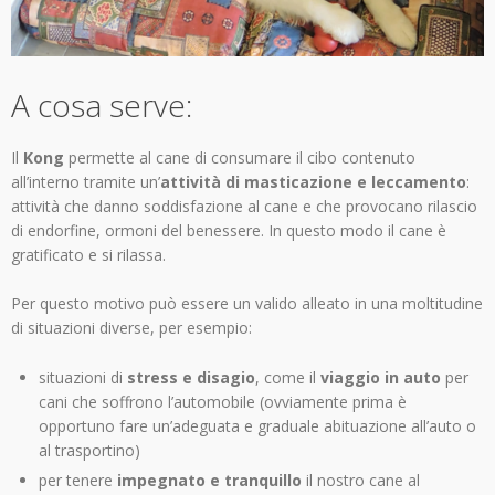
A cosa serve:
Il
Kong
permette al cane di consumare il cibo contenuto
all’interno tramite un’
attività di masticazione e leccamento
:
attività che danno soddisfazione al cane e che provocano rilascio
di endorfine, ormoni del benessere. In questo modo il cane è
gratificato e si rilassa.
Per questo motivo può essere un valido alleato in una moltitudine
di situazioni diverse, per esempio:
situazioni di
stress e disagio
, come il
viaggio in auto
per
cani che soffrono l’automobile (ovviamente prima è
opportuno fare un’adeguata e graduale abituazione all’auto o
al trasportino)
per tenere
impegnato e tranquillo
il nostro cane al