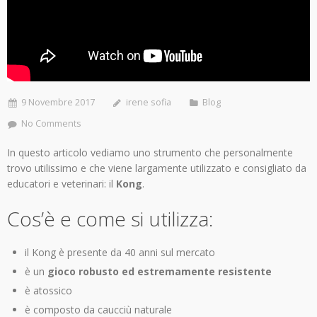
9 Novembre 2017
irene sofia
Blog
No Comments
In questo articolo vediamo uno strumento che personalmente
trovo utilissimo e che viene largamente utilizzato e consigliato da
educatori e veterinari: il
Kong
.
Cos’è e come si utilizza:
il Kong è presente da 40 anni sul mercato
è un
gioco robusto ed estremamente resistente
è atossico
è composto da caucciù naturale