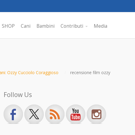
SHOP
Cani
Bambini
Contributi
Media
cani: Ozzy Cucciolo Coraggioso
recensione film ozzy
Follow Us