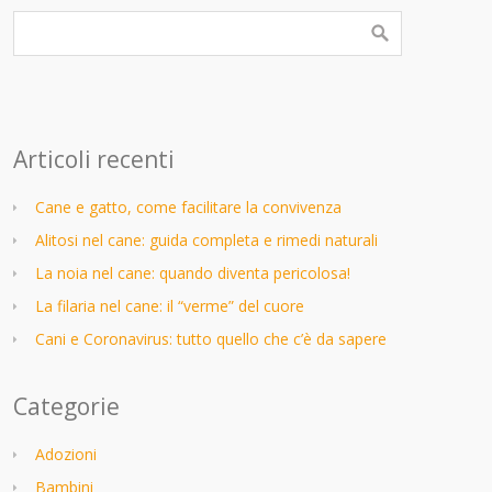
Articoli recenti
Cane e gatto, come facilitare la convivenza
Alitosi nel cane: guida completa e rimedi naturali
La noia nel cane: quando diventa pericolosa!
La filaria nel cane: il “verme” del cuore
Cani e Coronavirus: tutto quello che c’è da sapere
Categorie
Adozioni
Bambini