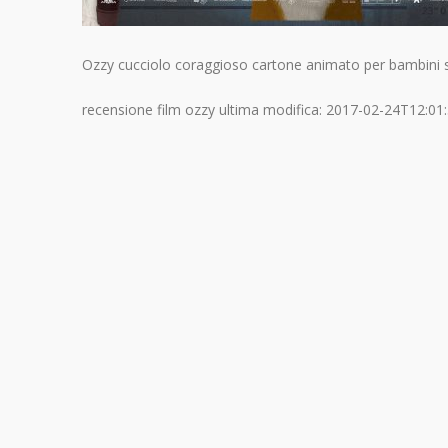
Ozzy cucciolo coraggioso cartone animato per bambini s
recensione film ozzy
ultima modifica:
2017-02-24T12:01