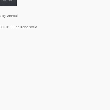
ugli animali
:38+01:00
da
irene sofia