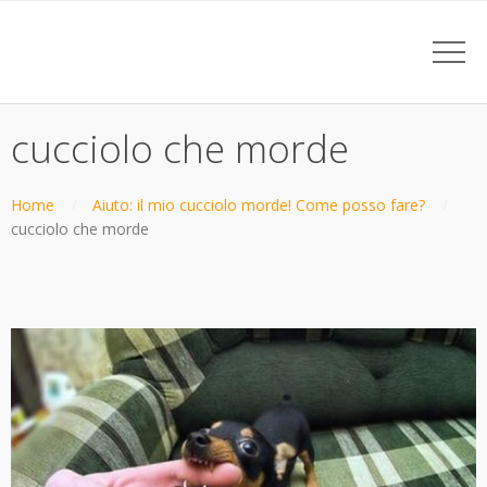
cucciolo che morde
Home
Aiuto: il mio cucciolo morde! Come posso fare?
cucciolo che morde