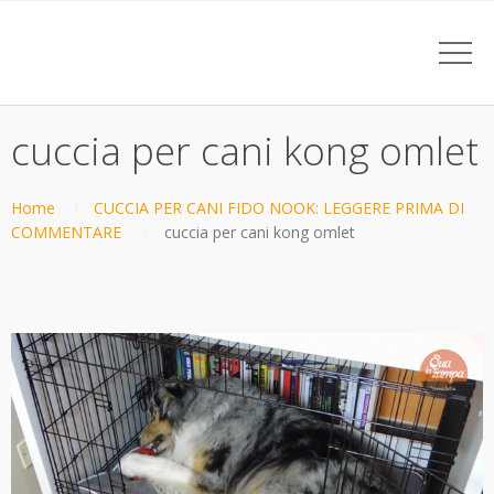
cuccia per cani kong omlet
Home
CUCCIA PER CANI FIDO NOOK: LEGGERE PRIMA DI
COMMENTARE
cuccia per cani kong omlet