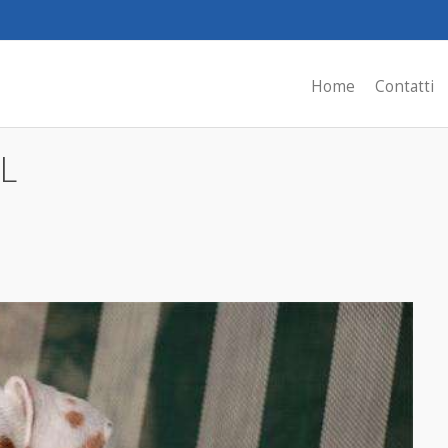
Home
Contatti
L