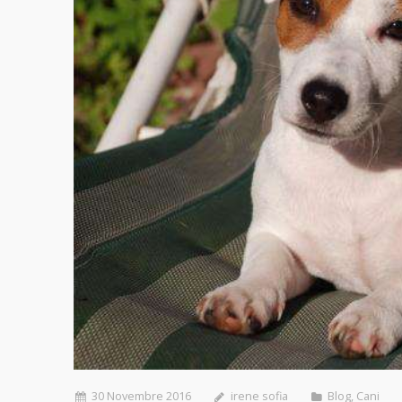
30 Novembre 2016
irene sofia
Blog
,
Cani