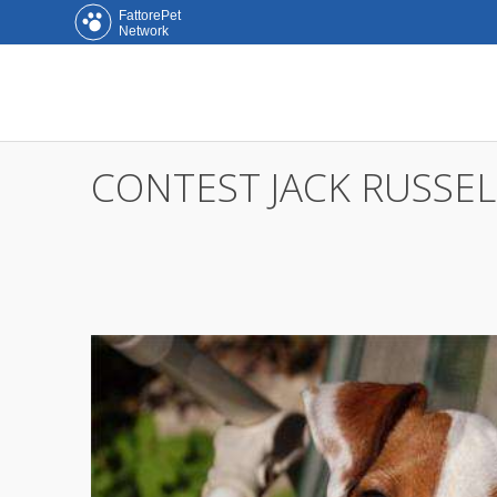
FattorePet
Network
CONTEST JACK RUSSEL