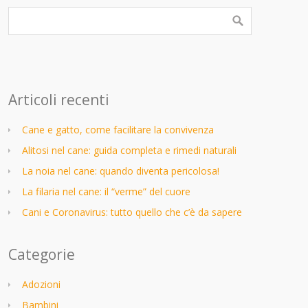
Articoli recenti
Cane e gatto, come facilitare la convivenza
Alitosi nel cane: guida completa e rimedi naturali
La noia nel cane: quando diventa pericolosa!
La filaria nel cane: il “verme” del cuore
Cani e Coronavirus: tutto quello che c’è da sapere
Categorie
Adozioni
Bambini