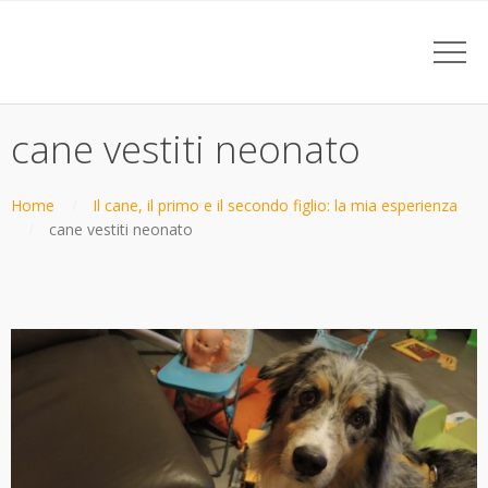
cane vestiti neonato
Home
Il cane, il primo e il secondo figlio: la mia esperienza
cane vestiti neonato